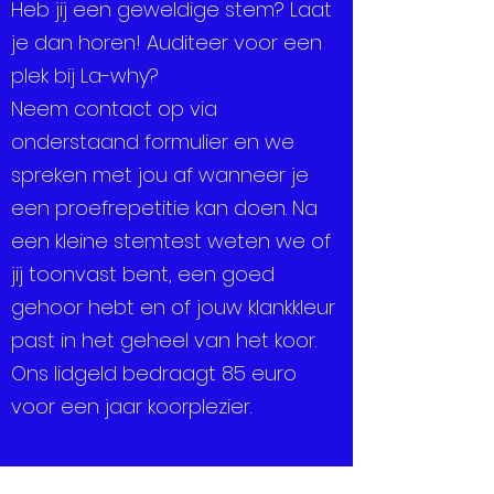
Heb jij een geweldige stem? Laat
je dan horen! Auditeer voor een
plek bij La-why?
Neem contact op via
onderstaand formulier en we
spreken met jou af wanneer je
een proefrepetitie kan doen. Na
een kleine stemtest weten we of
jij toonvast bent, een goed
gehoor hebt en of jouw klankkleur
past in het geheel van het koor.
Ons lidgeld bedraagt 85 euro
voor een jaar koorplezier.