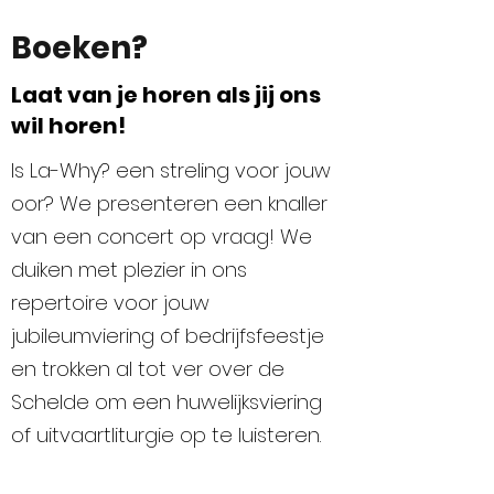
Boeken?
Laat van je horen als jij ons
wil horen!
Is La-Why? een streling voor jouw
oor? We presenteren een knaller
van een concert op vraag! We
duiken met plezier in ons
repertoire voor jouw
jubileumviering of bedrijfsfeestje
en trokken al tot ver over de
Schelde om een huwelijksviering
of uitvaartliturgie op te luisteren.