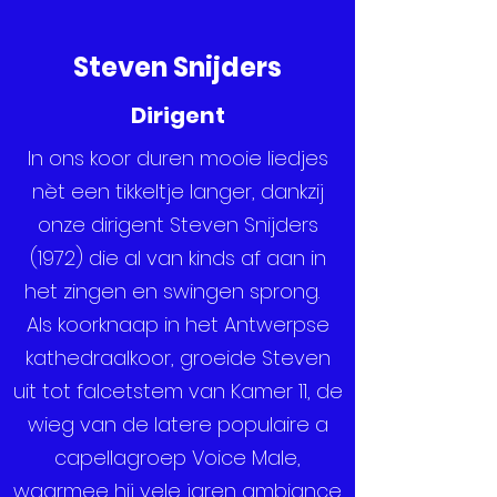
Steven Snijders
Dirigent
In ons koor duren mooie liedjes
nèt een tikkeltje langer, dankzij
onze dirigent Steven Snijders
(1972) die al van kinds af aan in
het zingen en swingen sprong.
Als koorknaap in het Antwerpse
kathedraalkoor, groeide Steven
uit tot falcetstem van Kamer 11, de
wieg van de latere populaire a
capellagroep Voice Male,
waarmee hij vele jaren ambiance