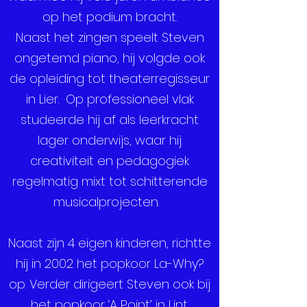
op het podium bracht.
Naast het zingen speelt Steven
ongetemd piano, hij volgde ook
de opleiding tot theaterregisseur
in Lier. Op professioneel vlak
studeerde hij af als leerkracht
lager onderwijs, waar hij
creativiteit en pedagogiek
regelmatig mixt tot schitterende
musicalprojecten.
Naast zijn 4 eigen kinderen, richtte
hij in 2002 het popkoor La-Why?
op. Verder dirigeert Steven ook bij
het popkoor ‘A Point’ in Lint.